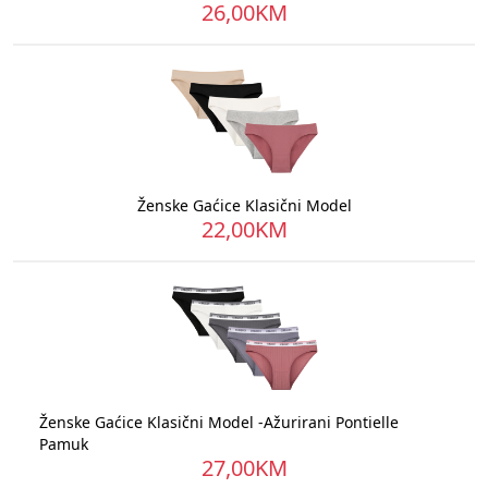
26,00KM
Ženske Gaćice Klasični Model
22,00KM
Ženske Gaćice Klasični Model -Ažurirani Pontielle
Pamuk
27,00KM