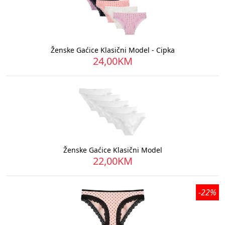
Ženske Gaćice Klasični Model - Cipka
24,00KM
Ženske Gaćice Klasični Model
22,00KM
-22%