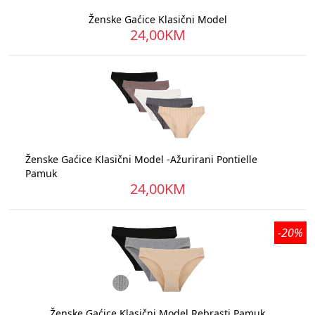
Ženske Gaćice Klasični Model
24,00KM
Ženske Gaćice Klasični Model -Ažurirani Pontielle
Pamuk
24,00KM
-20%
Ženske Gaćice Klasični Model Rebrasti Pamuk