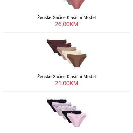
Ženske Gaćice Klasični Model
26,00KM
Ženske Gaćice Klasični Model
21,00KM