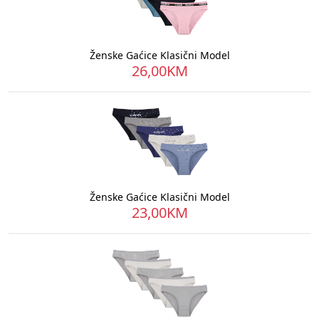
Ženske Gaćice Klasični Model
26,00KM
Ženske Gaćice Klasični Model
23,00KM