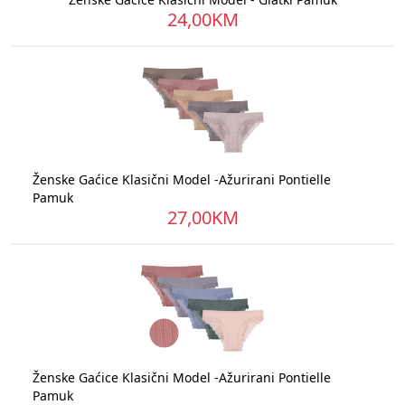
24,00KM
Ženske Gaćice Klasični Model -Ažurirani Pontielle
Pamuk
27,00KM
Ženske Gaćice Klasični Model -Ažurirani Pontielle
Pamuk