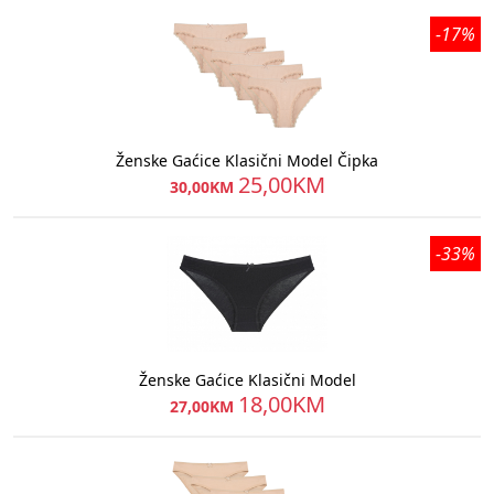
-17%
Ženske Gaćice Klasični Model Čipka
25,00KM
30,00KM
-33%
Ženske Gaćice Klasični Model
18,00KM
27,00KM