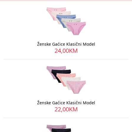
Ženske Gaćice Klasični Model
24,00KM
Ženske Gaćice Klasični Model
22,00KM