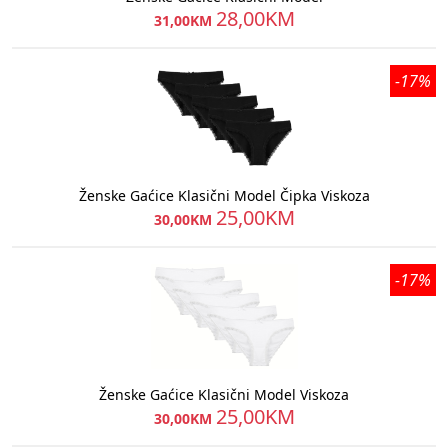
28,00KM
31,00KM
-17%
Ženske Gaćice Klasični Model Čipka Viskoza
25,00KM
30,00KM
-17%
Ženske Gaćice Klasični Model Viskoza
25,00KM
30,00KM