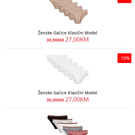
Ženske Gaćice Klasični Model
27,00KM
30,00KM
-10%
Ženske Gaćice Klasični Model
27,00KM
30,00KM