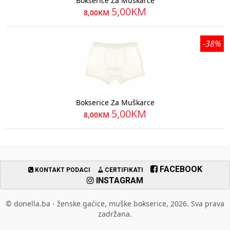
Bokserice Za Muškarce
5,00KM
8,00KM
-38%
Bokserice Za Muškarce
5,00KM
8,00KM
FACEBOOK
KONTAKT PODACI
CERTIFIKATI
INSTAGRAM
© donella.ba - ženske gaćice, muške bokserice, 2026. Sva prava
zadržana.