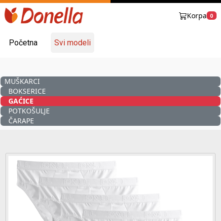
Korpa
0
Početna
Svi modeli
MUŠKARCI
BOKSERICE
GAĆICE
POTKOŠULJE
ČARAPE