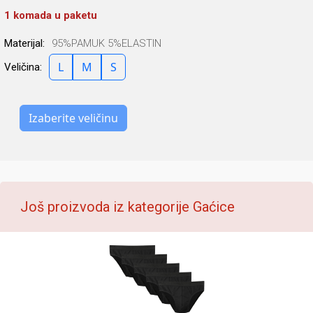
1 komada u paketu
Materijal:
95%PAMUK 5%ELASTIN
L
M
S
Veličina:
Izaberite veličinu
Još proizvoda iz kategorije Gaćice