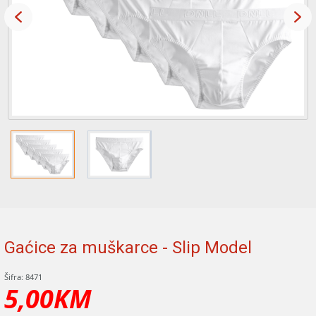
Gaćice za muškarce - Slip Model
Šifra: 8471
5,00KM