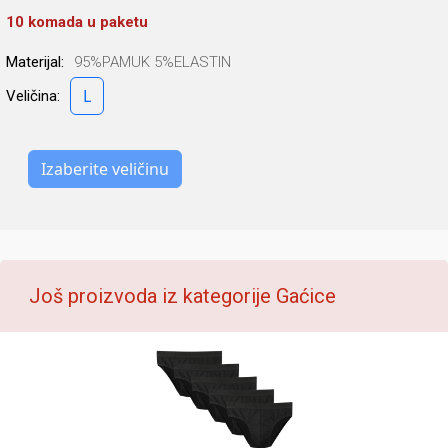
10 komada u paketu
Materijal:
95%PAMUK 5%ELASTIN
L
Veličina:
Izaberite veličinu
Još proizvoda iz kategorije Gaćice