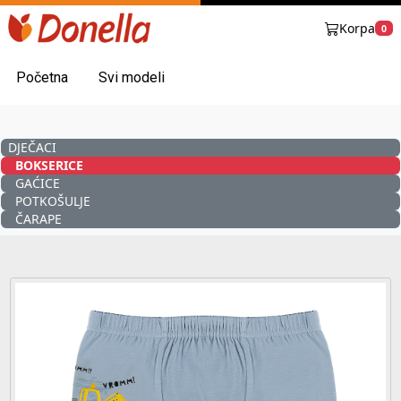
Korpa
0
Početna
Svi modeli
DJEČACI
BOKSERICE
GAĆICE
POTKOŠULJE
ČARAPE