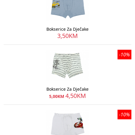
Bokserice Za Dječake
3,50KM
-10%
Bokserice Za Dječake
4,50KM
5,00KM
-10%