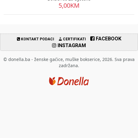
5,00KM
FACEBOOK
KONTAKT PODACI
CERTIFIKATI
INSTAGRAM
© donella.ba - ženske gaćice, muške bokserice, 2026. Sva prava
zadržana.